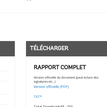
TÉLÉCHARGER
RAPPORT COMPLET
Version officielle du document (peut inclure des
signatures etc…)
Version officielle (PDF)
TXT*
Total Downloads** : 733