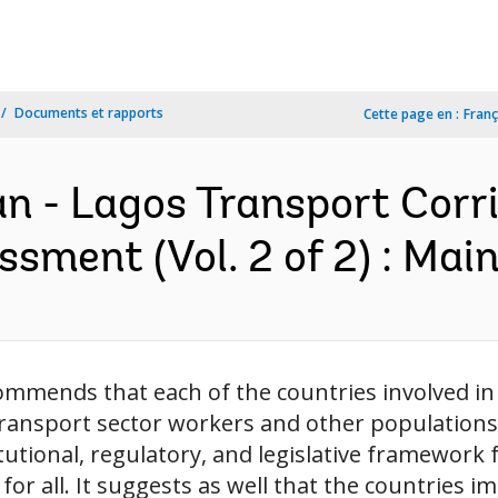
Documents et rapports
Cette page en :
Franç
an - Lagos Transport Corri
sment (Vol. 2 of 2) : Main
mends that each of the countries involved in t
ansport sector workers and other populations 
utional, regulatory, and legislative framework f
or all. It suggests as well that the countries im