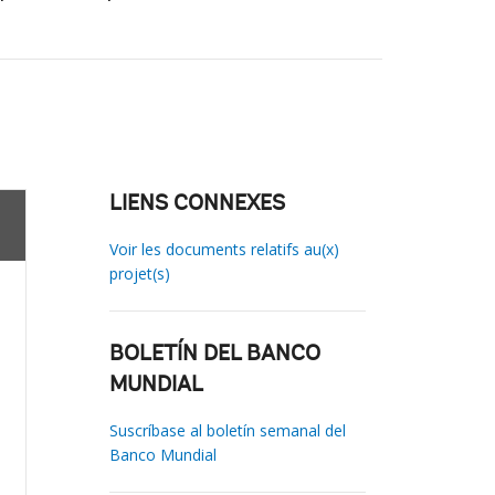
LIENS CONNEXES
Voir les documents relatifs au(x)
projet(s)
BOLETÍN DEL BANCO
MUNDIAL
Suscríbase al boletín semanal del
Banco Mundial