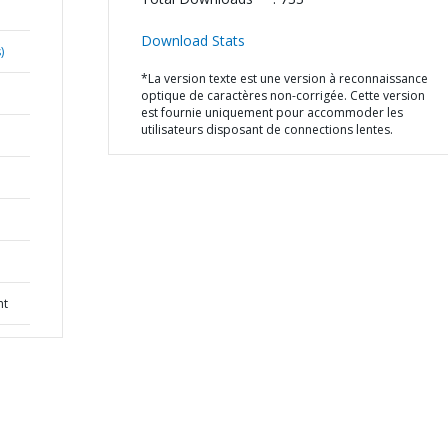
Download Stats
)
*La version texte est une version à reconnaissance
optique de caractères non-corrigée. Cette version
est fournie uniquement pour accommoder les
utilisateurs disposant de connections lentes.
nt