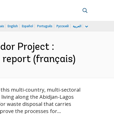
ais
English
Español
Português
Русский
العربية
dor Project :
 report (français)
his multi-country, multi-sectoral
living along the Abidjan-Lagos
or waste disposal that carries
prove the processes for...