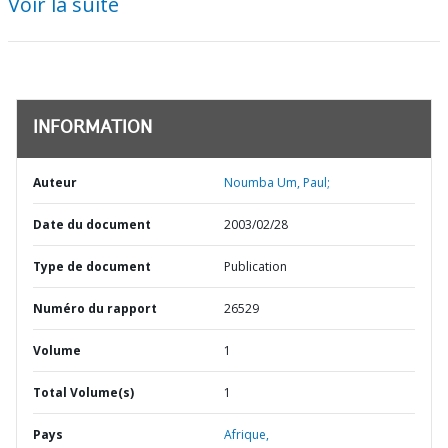
Voir la suite
INFORMATION
Auteur
Noumba Um, Paul;
Date du document
2003/02/28
Type de document
Publication
Numéro du rapport
26529
Volume
1
Total Volume(s)
1
Pays
Afrique,