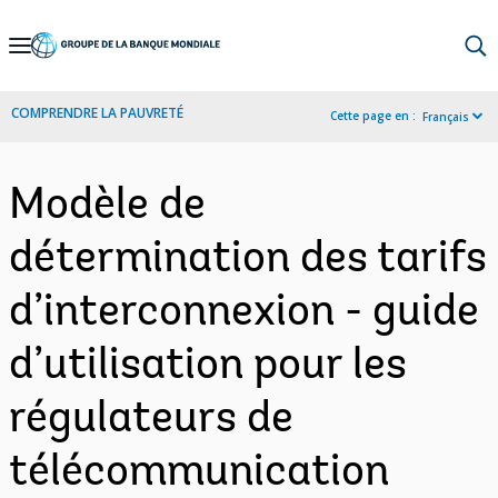
Skip
to
Main
COMPRENDRE LA PAUVRETÉ
Cette page en :
Français
Navigation
Modèle de
détermination des tarifs
d’interconnexion - guide
d’utilisation pour les
régulateurs de
télécommunication