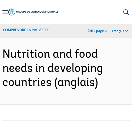
Skip
to
Main
COMPRENDRE LA PAUVRETÉ
Cette page en :
Français
Navigation
Nutrition and food
needs in developing
countries (anglais)