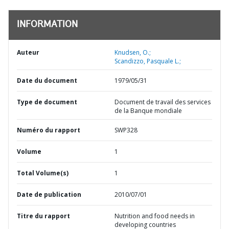
INFORMATION
Auteur
Knudsen, O.;
Scandizzo, Pasquale L.;
Date du document
1979/05/31
Type de document
Document de travail des services
de la Banque mondiale
Numéro du rapport
SWP328
Volume
1
Total Volume(s)
1
Date de publication
2010/07/01
Titre du rapport
Nutrition and food needs in
developing countries