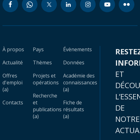
À propos
Pays
Évènements
RESTE
INFO
Actualité
Thèmes
Données
ET
Offres
Projets et
Académie des
d'emploi
opérations
connaissances
DÉCOU
(a)
(a)
L’ESSE
Recherche
Contacts
et
Fiche de
DE
publications
résultats
(a)
(a)
NOTRE
ACTUA