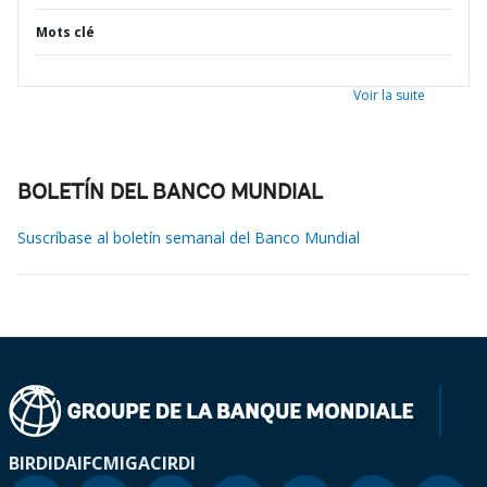
Mots clé
Voir la suite
BOLETÍN DEL BANCO MUNDIAL
Suscríbase al boletín semanal del Banco Mundial
BIRD
IDA
IFC
MIGA
CIRDI