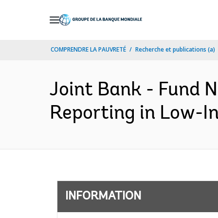
Skip
to
Main
COMPRENDRE LA PAUVRETÉ
Recherche et publications (a)
Navigation
Joint Bank - Fund N
Reporting in Low-I
INFORMATION