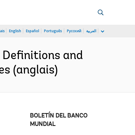
ais
English
Español
Português
Русский
العربية
 Definitions and
s (anglais)
BOLETÍN DEL BANCO
MUNDIAL