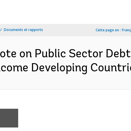
Documents et rapports
Cette page en :
Franç
ote on Public Sector Debt
ncome Developing Countrie