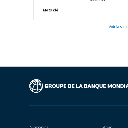
Mots clé
Voir la suite
À propos
Pays