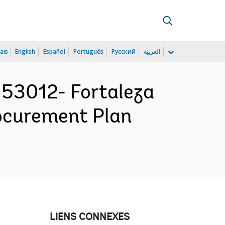
ais
English
Español
Português
Русский
العربية
53012- Fortaleza
ocurement Plan
LIENS CONNEXES