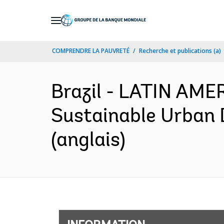
Skip
to
Main
COMPRENDRE LA PAUVRETÉ
Recherche et publications (a)
Navigation
Brazil - LATIN AM
Sustainable Urban 
(anglais)