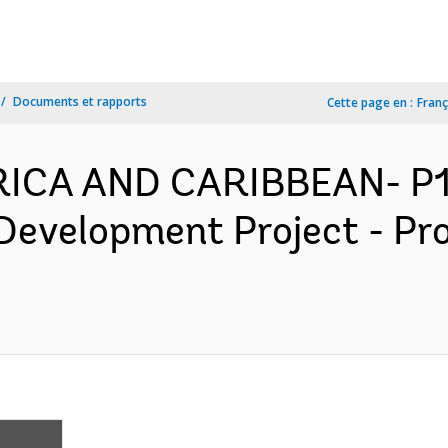
Documents et rapports
Cette page en :
Franç
ERICA AND CARIBBEAN- P1
Development Project - Pr