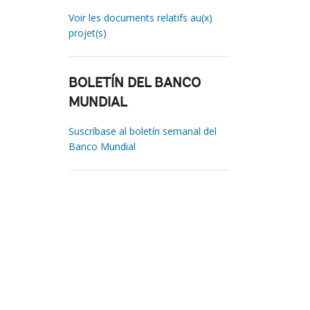
Voir les documents relatifs au(x)
projet(s)
BOLETÍN DEL BANCO
MUNDIAL
Suscríbase al boletín semanal del
Banco Mundial