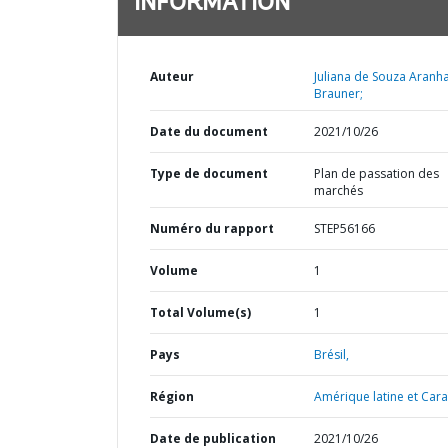
INFORMATION
Auteur
Juliana de Souza Aranh
Brauner;
Date du document
2021/10/26
Type de document
Plan de passation des
marchés
Numéro du rapport
STEP56166
Volume
1
Total Volume(s)
1
Pays
Brésil,
Région
Amérique latine et Cara
Date de publication
2021/10/26