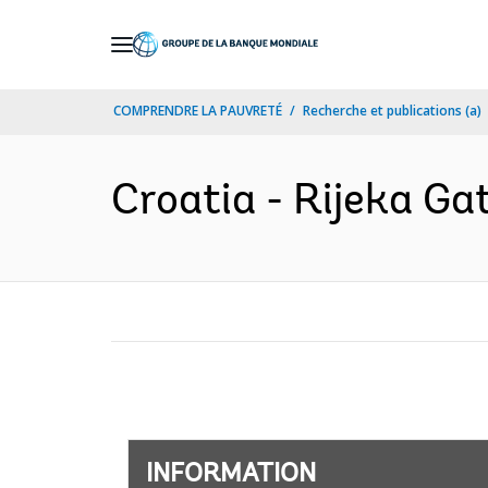
Skip
to
Main
COMPRENDRE LA PAUVRETÉ
Recherche et publications (a)
Navigation
Croatia - Rijeka Ga
INFORMATION