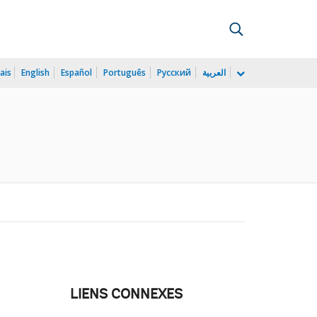
ais
English
Español
Português
Русский
العربية
LIENS CONNEXES