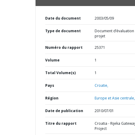
Date du document
2003/05/09
Type de document
Document d’évaluation
projet
Numéro du rapport
25371
Volume
1
Total Volume(s)
1
Pays
Croatie,
Région
Europe et Asie centrale,
Date de publication
2010/07/01
Titre du rapport
Croatia - Rijeka Gatewa
Project