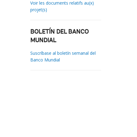
Voir les documents relatifs au(x)
projet(s)
BOLETÍN DEL BANCO
MUNDIAL
Suscríbase al boletín semanal del
Banco Mundial