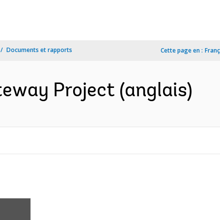
Documents et rapports
Cette page en :
Franç
teway Project (anglais)