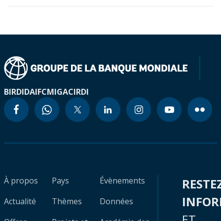
BIRD
IDA
IFC
MIGA
CIRDI
À propos
Pays
Évènements
RESTE
INFO
Actualité
Thèmes
Données
ET