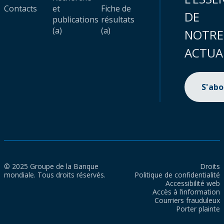
Contacts
et
Fiche de
DE
publications
résultats
(a)
(a)
NOTRE
ACTUA
S'ab
© 2025 Groupe de la Banque
Droits
mondiale. Tous droits réservés.
Politique de confidentialité
Accessibilité web
Accès à l’information
Courriers frauduleux
Porter plainte