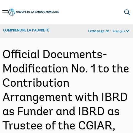
Skip
to
Main
COMPRENDRE LA PAUVRETÉ
Cette page en :
Français
Navigation
Official Documents-
Modification No. 1 to the
Contribution
Arrangement with IBRD
as Funder and IBRD as
Trustee of the CGIAR,