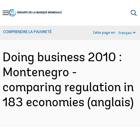
Skip
to
Main
COMPRENDRE LA PAUVRETÉ
Cette page en :
Français
Navigation
Doing business 2010 :
Montenegro -
comparing regulation in
183 economies (anglais)