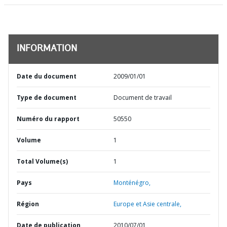
INFORMATION
Date du document
2009/01/01
Type de document
Document de travail
Numéro du rapport
50550
Volume
1
Total Volume(s)
1
Pays
Monténégro,
Région
Europe et Asie centrale,
Date de publication
2010/07/01