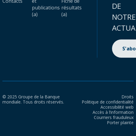
Contacts
et
Fiche de
DE
publications
résultats
(a)
(a)
NOTRE
ACTUA
S'ab
© 2025 Groupe de la Banque
Droits
mondiale. Tous droits réservés.
Politique de confidentialité
Accessibilité web
Accès à l’information
Courriers frauduleux
Porter plainte