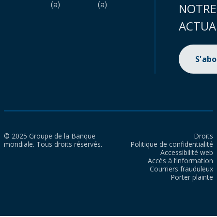
(a)
(a)
NOTRE
ACTUA
S'ab
© 2025 Groupe de la Banque
Droits
mondiale. Tous droits réservés.
Politique de confidentialité
Accessibilité web
Accès à l’information
Courriers frauduleux
Porter plainte