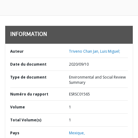
INFORMATION
Auteur
Triveno Chan Jan, Luis Miguel;
Date du document
2020/09/10
Type de document
Environmental and Social Review
Summary
Numéro du rapport
ESRSC01565
Volume
1
Total Volume(s)
1
Pays
Mexique,