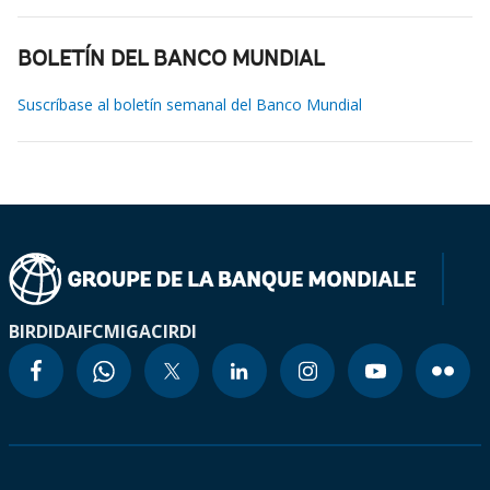
BOLETÍN DEL BANCO MUNDIAL
Suscríbase al boletín semanal del Banco Mundial
BIRD
IDA
IFC
MIGA
CIRDI