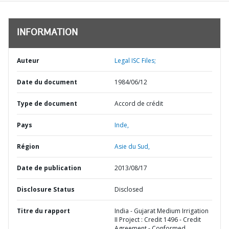
INFORMATION
Auteur
Legal ISC Files;
Date du document
1984/06/12
Type de document
Accord de crédit
Pays
Inde,
Région
Asie du Sud,
Date de publication
2013/08/17
Disclosure Status
Disclosed
Titre du rapport
India - Gujarat Medium Irrigation
II Project : Credit 1496 - Credit
Agreement - Conformed