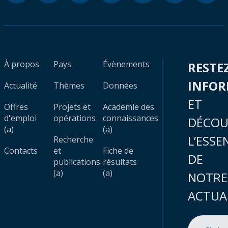
À propos
Pays
Évènements
RESTE
INFO
Actualité
Thèmes
Données
ET
Offres
Projets et
Académie des
d'emploi
opérations
connaissances
DÉCOU
(a)
(a)
L’ESSE
Recherche
Contacts
et
Fiche de
DE
publications
résultats
(a)
(a)
NOTRE
ACTUA