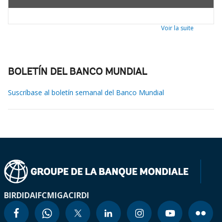
Voir la suite
BOLETÍN DEL BANCO MUNDIAL
Suscríbase al boletín semanal del Banco Mundial
BIRD
IDA
IFC
MIGA
CIRDI