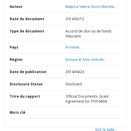
Auteur
Malpica Valera, Rocio Mariela;
Date du document
2014/02/12
Type de document
Accord de don ou de fonds
fiduciaire
Pays
Arménie,
Région
Europe et Asie centrale,
Date de publication
2014/04/23
Disclosure Status
Disclosed
Titre du rapport
Official Documents- Grant
Agreement for TF016604
Mots clé
Voir la suite