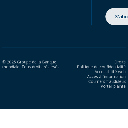
S'ab
© 2025 Groupe de la Banque
Droits
mondiale. Tous droits réservés.
Politique de confidentialité
Accessibilité web
Accès à l’information
Courriers frauduleux
Porter plainte