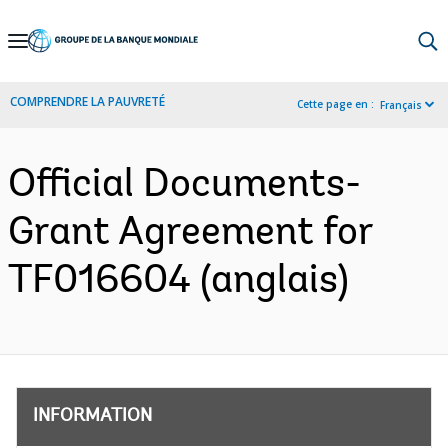
Skip
to
Main
COMPRENDRE LA PAUVRETÉ
Cette page en :
Français
Navigation
Official Documents-
Grant Agreement for
TF016604 (anglais)
INFORMATION