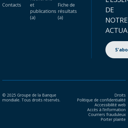
Contacts
et
Fiche de
DE
publications
résultats
(a)
(a)
NOTRE
ACTUA
S'ab
© 2025 Groupe de la Banque
Droits
mondiale. Tous droits réservés.
Politique de confidentialité
Accessibilité web
Accès à l’information
Courriers frauduleux
Porter plainte