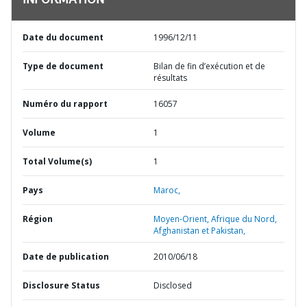
INFORMATION
Date du document
1996/12/11
Type de document
Bilan de fin d’exécution et de
résultats
Numéro du rapport
16057
Volume
1
Total Volume(s)
1
Pays
Maroc,
Région
Moyen-Orient, Afrique du Nord,
Afghanistan et Pakistan,
Date de publication
2010/06/18
Disclosure Status
Disclosed