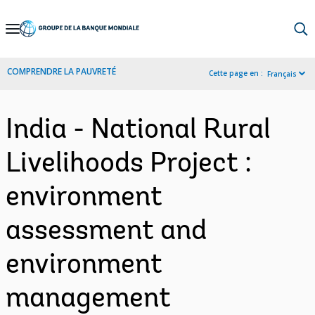
Skip
to
Main
COMPRENDRE LA PAUVRETÉ
Cette page en :
Français
Navigation
India - National Rural
Livelihoods Project :
environment
assessment and
environment
management