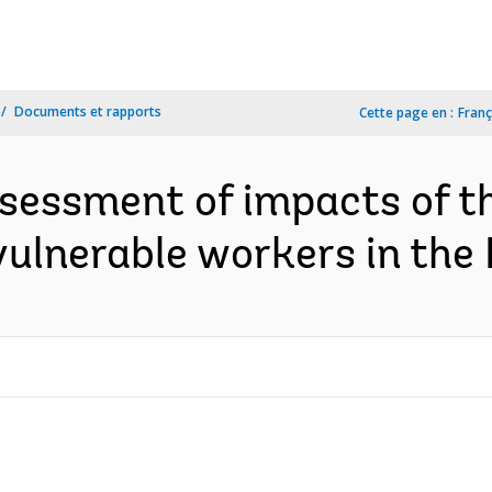
Documents et rapports
Cette page en :
Franç
ssessment of impacts of t
ulnerable workers in the 