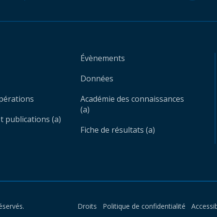
Évènements
Données
opérations
Académie des connaissances
(a)
 publications (a)
Fiche de résultats (a)
éservés.
Droits
Politique de confidentialité
Accessib