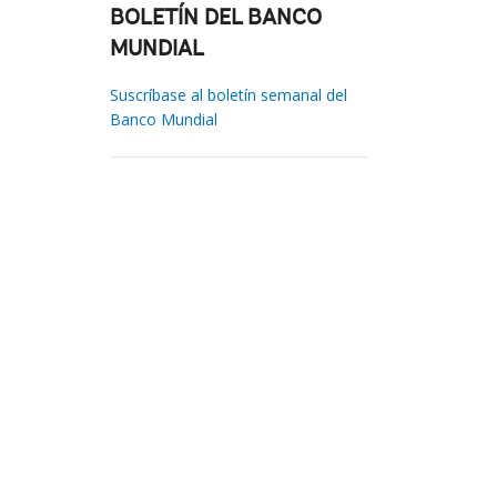
BOLETÍN DEL BANCO
MUNDIAL
Suscríbase al boletín semanal del
Banco Mundial