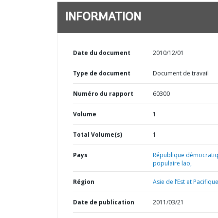
INFORMATION
Date du document
2010/12/01
Type de document
Document de travail
Numéro du rapport
60300
Volume
1
Total Volume(s)
1
Pays
République démocrati
populaire lao,
Région
Asie de l’Est et Pacifique
Date de publication
2011/03/21