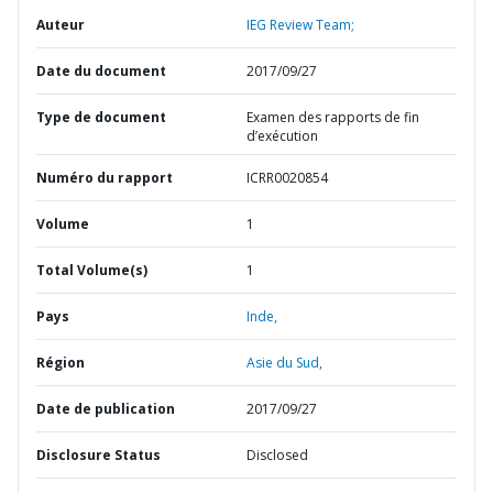
Auteur
IEG Review Team;
Date du document
2017/09/27
Type de document
Examen des rapports de fin
d’exécution
Numéro du rapport
ICRR0020854
Volume
1
Total Volume(s)
1
Pays
Inde,
Région
Asie du Sud,
Date de publication
2017/09/27
Disclosure Status
Disclosed