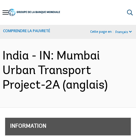
Skip
to
Main
COMPRENDRE LA PAUVRETÉ
Cette page en :
Français
Navigation
India - IN: Mumbai
Urban Transport
Project-2A (anglais)
INFORMATION