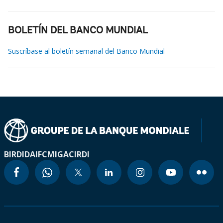
BOLETÍN DEL BANCO MUNDIAL
Suscríbase al boletín semanal del Banco Mundial
BIRD
IDA
IFC
MIGA
CIRDI