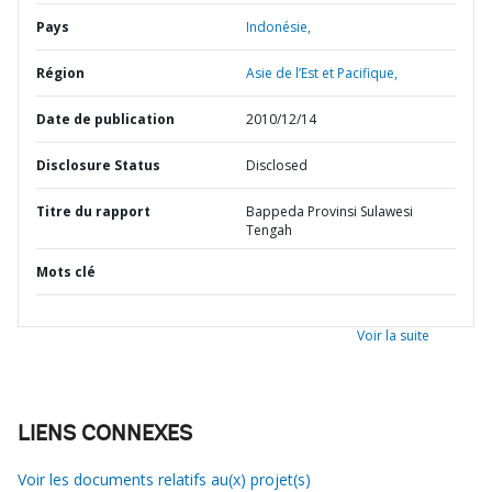
Pays
Indonésie,
Région
Asie de l’Est et Pacifique,
Date de publication
2010/12/14
Disclosure Status
Disclosed
Titre du rapport
Bappeda Provinsi Sulawesi
Tengah
Mots clé
Voir la suite
LIENS CONNEXES
Voir les documents relatifs au(x) projet(s)