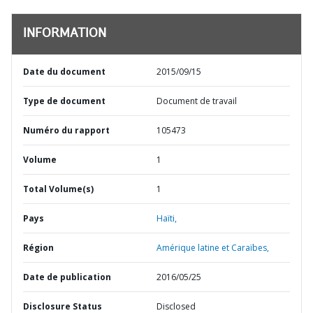
INFORMATION
Date du document
2015/09/15
Type de document
Document de travail
Numéro du rapport
105473
Volume
1
Total Volume(s)
1
Pays
Haïti,
Région
Amérique latine et Caraïbes,
Date de publication
2016/05/25
Disclosure Status
Disclosed