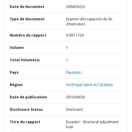
Date du document
2004/03/23
Type de document
Examen des rapports de fin
d’exécution
Numéro du rapport
ICRR11720
Volume
1
Total Volume(s)
1
Pays
Équateur,
Région
Amérique latine et Caraïbes,
Date de publication
2016/09/26
Disclosure Status
Disclosed
Titre du rapport
Ecuador - Structural adjustment
loan