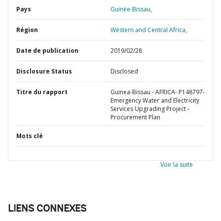
Pays
Guinée-Bissau,
Région
Western and Central Africa,
Date de publication
2019/02/28
Disclosure Status
Disclosed
Titre du rapport
Guinea-Bissau - AFRICA- P148797-
Emergency Water and Electricity
Services Upgrading Project -
Procurement Plan
Mots clé
Voir la suite
LIENS CONNEXES