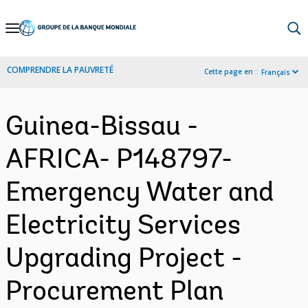
Skip
to
Main
COMPRENDRE LA PAUVRETÉ
Cette page en :
Français
Navigation
Guinea-Bissau -
AFRICA- P148797-
Emergency Water and
Electricity Services
Upgrading Project -
Procurement Plan