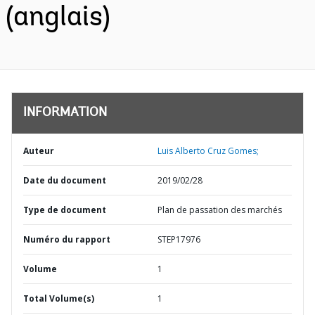
(anglais)
INFORMATION
Auteur
Luis Alberto Cruz Gomes;
Date du document
2019/02/28
Type de document
Plan de passation des marchés
Numéro du rapport
STEP17976
Volume
1
Total Volume(s)
1