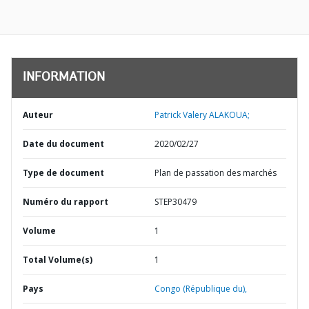
INFORMATION
Auteur
Patrick Valery ALAKOUA;
Date du document
2020/02/27
Type de document
Plan de passation des marchés
Numéro du rapport
STEP30479
Volume
1
Total Volume(s)
1
Pays
Congo (République du),