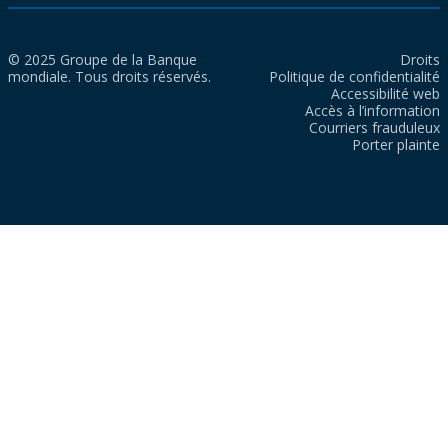
© 2025 Groupe de la Banque
Droits
mondiale. Tous droits réservés.
Politique de confidentialité
Accessibilité web
Accès à l’information
Courriers frauduleux
Porter plainte