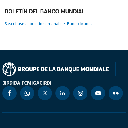
BOLETÍN DEL BANCO MUNDIAL
Suscríbase al boletín semanal del Banco Mundial
BIRD
IDA
IFC
MIGA
CIRDI