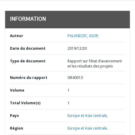
INFORMATION
Auteur
PALANDZIC, IGOR;
Date du document
2019/12/20
Type de document
Rapport sur l’état d’avancement
et les résultats des projets
Numéro du rapport
ISR40013
Volume
1
Total Volume(s)
1
Pays
Europe et Asie centrale,
Région
Europe et Asie centrale,