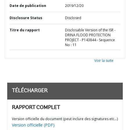
Date de publication
2019/12/20
Disclosure Status
Disclosed
Titre du rapport
Disclosable Version of the ISR -
DRINA FLOOD PROTECTION
PROJECT - P143844 - Sequence
No : 11
Voir la suite
TÉLÉCHARGER
RAPPORT COMPLET
Version officielle du document (peut inclure des signatures etc…)
Version officielle (PDF)