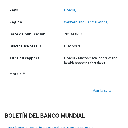
Pays
Libéria,
Région
Western and Central Africa,
Date de publication
2013/08/14
Disclosure Status
Disclosed
Titre du rapport
Liberia - Macro-fiscal context and
health financing factsheet
Mots clé
Voir la suite
BOLETÍN DEL BANCO MUNDIAL
Suscríbase al boletín semanal del Banco Mundial