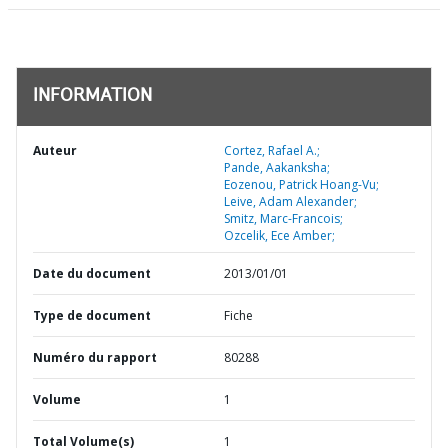
INFORMATION
Auteur
Cortez, Rafael A.;
Pande, Aakanksha;
Eozenou, Patrick Hoang-Vu;
Leive, Adam Alexander;
Smitz, Marc-Francois;
Ozcelik, Ece Amber;
Date du document
2013/01/01
Type de document
Fiche
Numéro du rapport
80288
Volume
1
Total Volume(s)
1