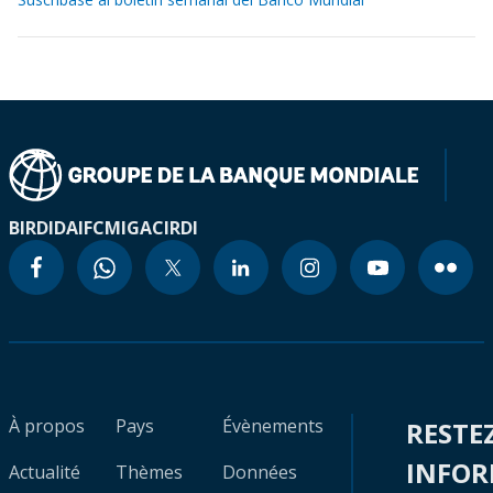
BIRD
IDA
IFC
MIGA
CIRDI
À propos
Pays
Évènements
RESTE
INFO
Actualité
Thèmes
Données