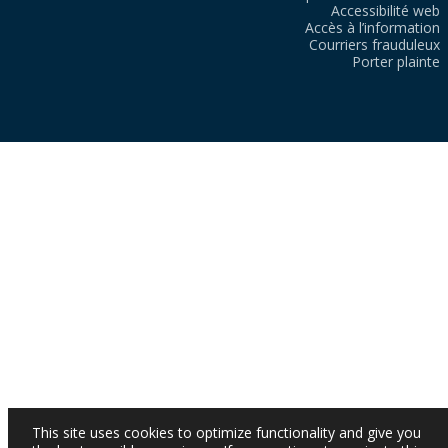
Accessibilité web
Accès à l’information
Courriers frauduleux
Porter plainte
This site uses cookies to optimize functionality and give you