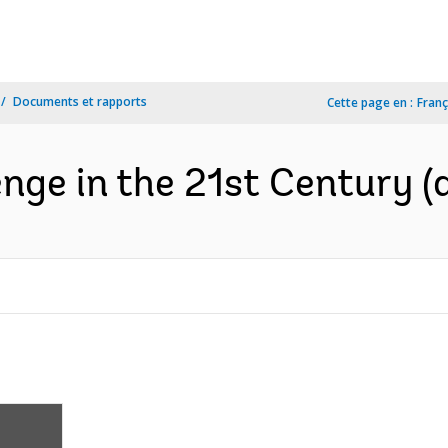
Documents et rapports
Cette page en :
Franç
nge in the 21st Century (a