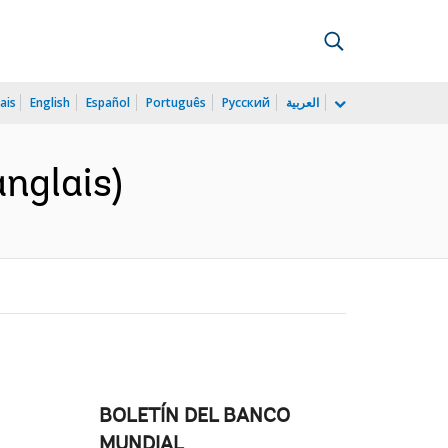
ais
English
Español
Português
Русский
العربية
nglais)
BOLETÍN DEL BANCO
MUNDIAL