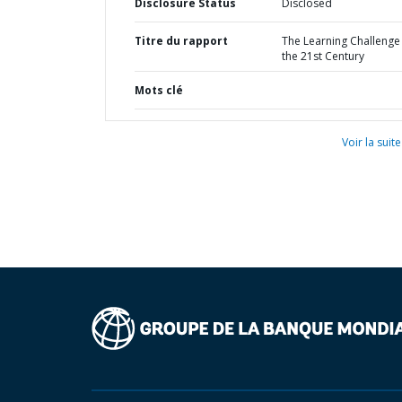
Disclosure Status
Disclosed
Titre du rapport
The Learning Challenge 
the 21st Century
Mots clé
Voir la suite