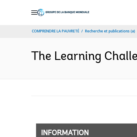
Skip
to
Main
COMPRENDRE LA PAUVRETÉ
Recherche et publications (a)
Navigation
The Learning Challe
INFORMATION