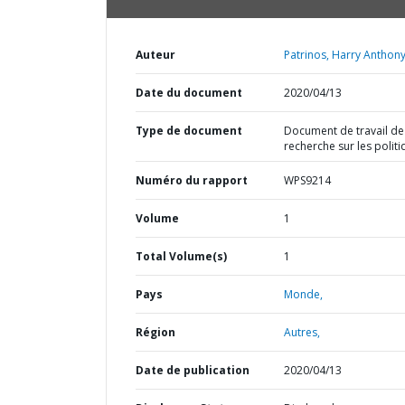
Auteur
Patrinos, Harry Anthony
Date du document
2020/04/13
Type de document
Document de travail de
recherche sur les polit
Numéro du rapport
WPS9214
Volume
1
Total Volume(s)
1
Pays
Monde,
Région
Autres,
Date de publication
2020/04/13