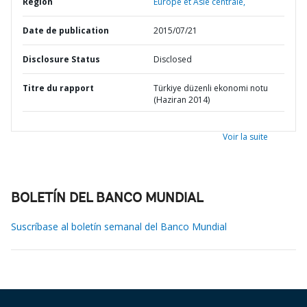
Région
Europe et Asie centrale,
Date de publication
2015/07/21
Disclosure Status
Disclosed
Titre du rapport
Türkiye düzenli ekonomi notu
(Haziran 2014)
Voir la suite
BOLETÍN DEL BANCO MUNDIAL
Suscríbase al boletín semanal del Banco Mundial