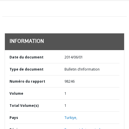
INFORMATION
Date du document
2014/06/01
Type de document
Bulletin d’information
Numéro du rapport
98246
Volume
1
Total Volume(s)
1
Pays
Turkiye,