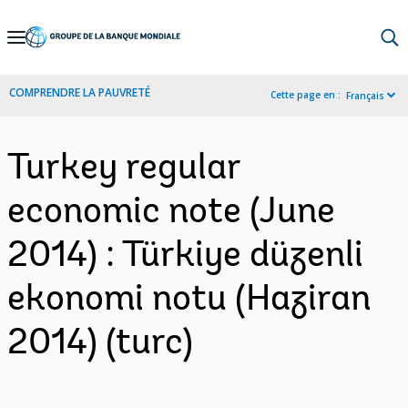
Skip
to
Main
COMPRENDRE LA PAUVRETÉ
Cette page en :
Français
Navigation
Turkey regular
economic note (June
2014) : Türkiye düzenli
ekonomi notu (Haziran
2014) (turc)