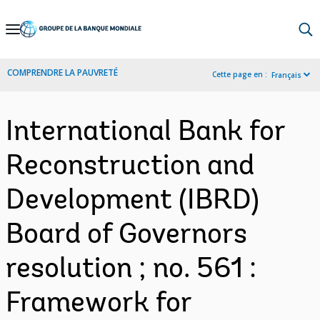
Skip
to
Main
COMPRENDRE LA PAUVRETÉ
Cette page en :
Français
Navigation
International Bank for
Reconstruction and
Development (IBRD)
Board of Governors
resolution ; no. 561 :
Framework for