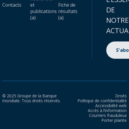
Contacts
et
Fiche de
DE
publications
résultats
(a)
(a)
NOTRE
ACTUA
S'ab
© 2025 Groupe de la Banque
Droits
mondiale. Tous droits réservés.
Politique de confidentialité
Accessibilité web
Accès à l’information
Courriers frauduleux
Porter plainte