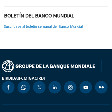
BOLETÍN DEL BANCO MUNDIAL
Suscríbase al boletín semanal del Banco Mundial
BIRD
IDA
IFC
MIGA
CIRDI