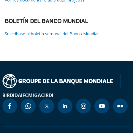
BOLETÍN DEL BANCO MUNDIAL
Suscríbase al boletín semanal del Banco Mundial
BIRD
IDA
IFC
MIGA
CIRDI