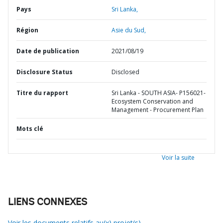
Pays
Sri Lanka,
Région
Asie du Sud,
Date de publication
2021/08/19
Disclosure Status
Disclosed
Titre du rapport
Sri Lanka - SOUTH ASIA- P156021-
Ecosystem Conservation and
Management - Procurement Plan
Mots clé
Voir la suite
LIENS CONNEXES
Voir les documents relatifs au(x) projet(s)