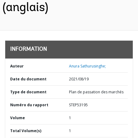
(anglais)
INFORMATION
Auteur
Anura Sathurusinghe;
Date du document
2021/08/19
Type de document
Plan de passation des marchés
Numéro du rapport
STEP53195
Volume
1
Total Volume(s)
1