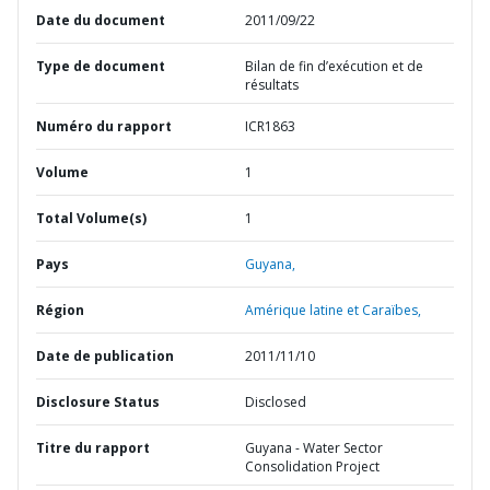
Date du document
2011/09/22
Type de document
Bilan de fin d’exécution et de
résultats
Numéro du rapport
ICR1863
Volume
1
Total Volume(s)
1
Pays
Guyana,
Région
Amérique latine et Caraïbes,
Date de publication
2011/11/10
Disclosure Status
Disclosed
Titre du rapport
Guyana - Water Sector
Consolidation Project