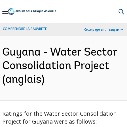
Skip
to
Main
COMPRENDRE LA PAUVRETÉ
Cette page en :
Français
Navigation
Guyana - Water Sector
Consolidation Project
(anglais)
Ratings for the Water Sector Consolidation
Project for Guyana were as follows: