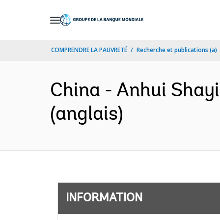
Skip
to
Main
COMPRENDRE LA PAUVRETÉ
Recherche et publications (a)
Navigation
China - Anhui Shay
(anglais)
INFORMATION