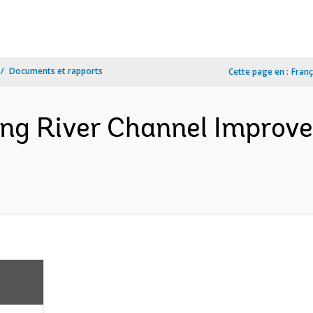
Documents et rapports
Cette page en :
Franç
ing River Channel Improv