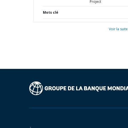
Project
Mots clé
Voir la suite