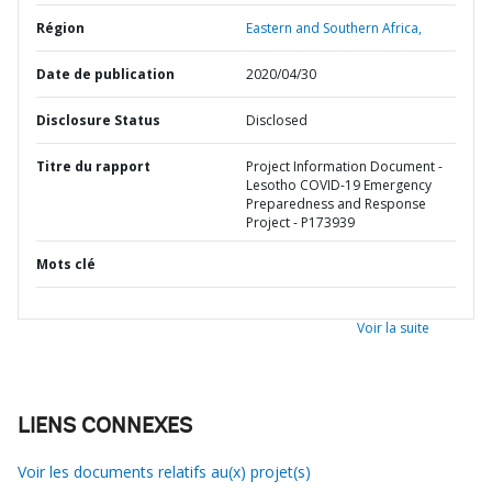
Région
Eastern and Southern Africa,
Date de publication
2020/04/30
Disclosure Status
Disclosed
Titre du rapport
Project Information Document -
Lesotho COVID-19 Emergency
Preparedness and Response
Project - P173939
Mots clé
Voir la suite
LIENS CONNEXES
Voir les documents relatifs au(x) projet(s)