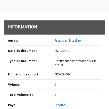
INFORMATION
Auteur
Prestidge, Marelize;
Date du document
2020/04/30
Type de document
Document d’information sur le
projet
Numéro du rapport
PIDA29159
Volume
1
Total Volume(s)
1
Pays
Lesotho,