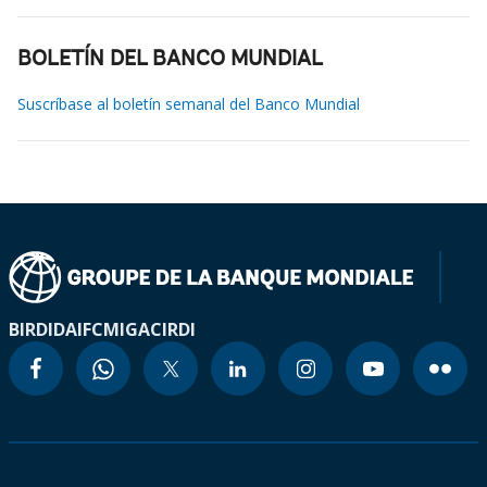
BOLETÍN DEL BANCO MUNDIAL
Suscríbase al boletín semanal del Banco Mundial
BIRD
IDA
IFC
MIGA
CIRDI