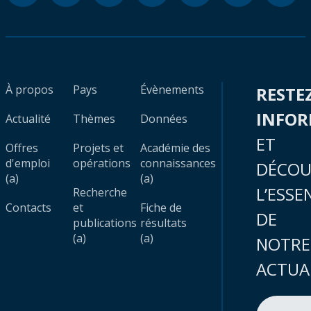
À propos
Pays
Évènements
RESTE
INFO
Actualité
Thèmes
Données
ET
Offres
Projets et
Académie des
d'emploi
opérations
connaissances
DÉCOU
(a)
(a)
L’ESSE
Recherche
Contacts
et
Fiche de
DE
publications
résultats
(a)
(a)
NOTRE
ACTUA