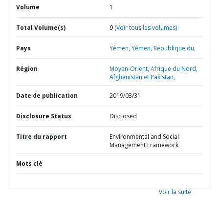
Volume
1
Total Volume(s)
9
(Voir tous les volumes)
Pays
Yémen,
Yémen,
République du,
Région
Moyen-Orient, Afrique du Nord,
Afghanistan et Pakistan,
Date de publication
2019/03/31
Disclosure Status
Disclosed
Titre du rapport
Environmental and Social
Management Framework
Mots clé
Voir la suite