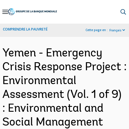
Skip
to
Main
COMPRENDRE LA PAUVRETÉ
Cette page en :
Français
Navigation
Yemen - Emergency
Crisis Response Project :
Environmental
Assessment (Vol. 1 of 9)
: Environmental and
Social Management