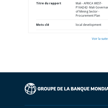
Titre du rapport
Mali - AFRICA WEST-
P164242- Mali Governa
of Mining Sector -
Procurement Plan
Mots clé
local development
Voir la suite