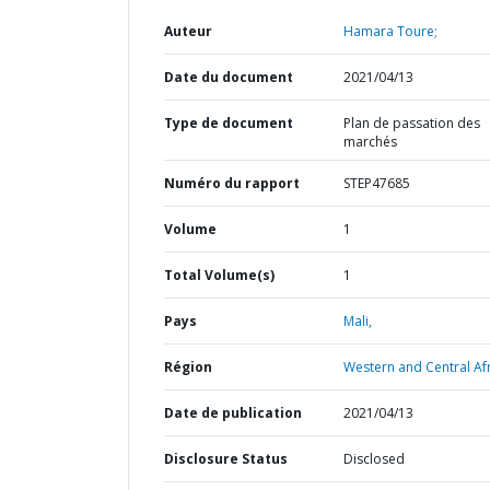
Auteur
Hamara Toure;
Date du document
2021/04/13
Type de document
Plan de passation des
marchés
Numéro du rapport
STEP47685
Volume
1
Total Volume(s)
1
Pays
Mali,
Région
Western and Central Afr
Date de publication
2021/04/13
Disclosure Status
Disclosed