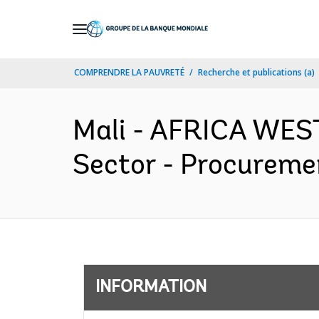
Skip
to
Main
COMPRENDRE LA PAUVRETÉ
Recherche et publications (a)
Navigation
Mali - AFRICA WEST
Sector - Procuremen
INFORMATION