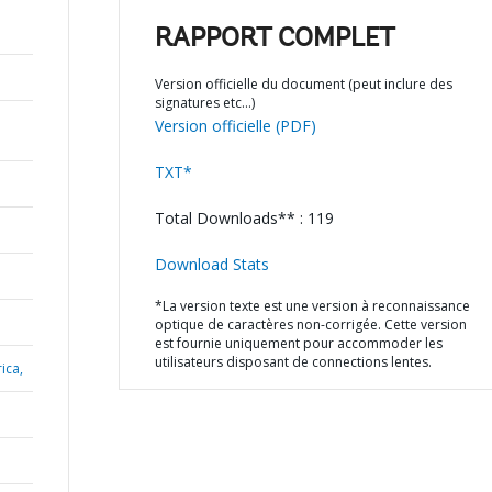
RAPPORT COMPLET
Version officielle du document (peut inclure des
signatures etc…)
Version officielle (PDF)
TXT*
Total Downloads** : 119
Download Stats
*La version texte est une version à reconnaissance
optique de caractères non-corrigée. Cette version
est fournie uniquement pour accommoder les
utilisateurs disposant de connections lentes.
ica,