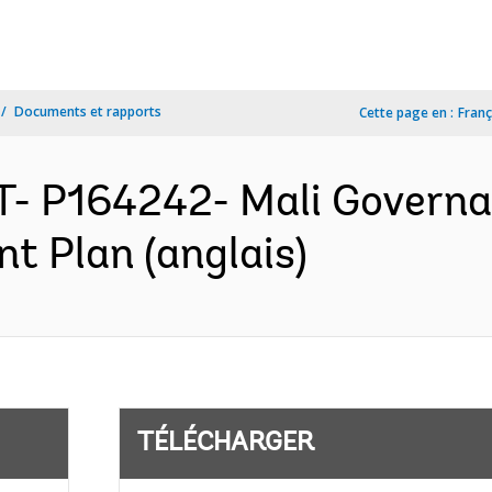
Documents et rapports
Cette page en :
Franç
- P164242- Mali Governa
t Plan (anglais)
TÉLÉCHARGER