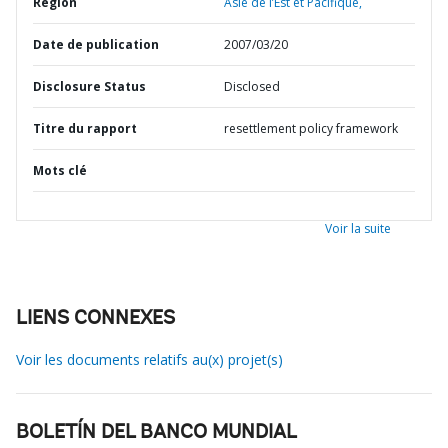
Région
Asie de l’Est et Pacifique,
Date de publication
2007/03/20
Disclosure Status
Disclosed
Titre du rapport
resettlement policy framework
Mots clé
Voir la suite
LIENS CONNEXES
Voir les documents relatifs au(x) projet(s)
BOLETÍN DEL BANCO MUNDIAL