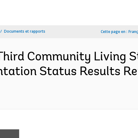
Documents et rapports
Cette page en :
Franç
hird Community Living St
tation Status Results Re