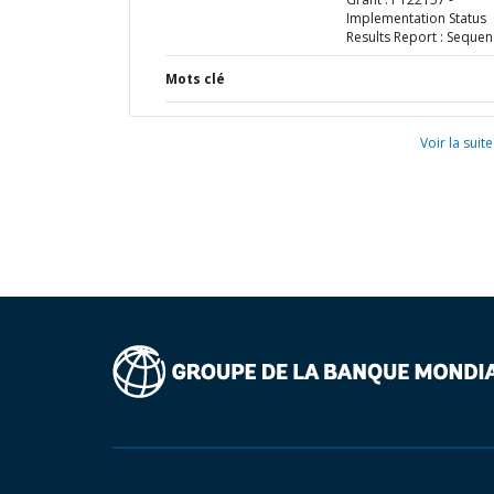
Implementation Status
Results Report : Sequen
Mots clé
Voir la suite