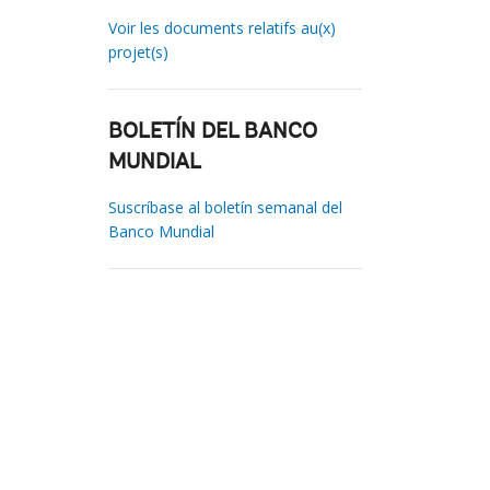
Voir les documents relatifs au(x)
projet(s)
BOLETÍN DEL BANCO
MUNDIAL
Suscríbase al boletín semanal del
Banco Mundial