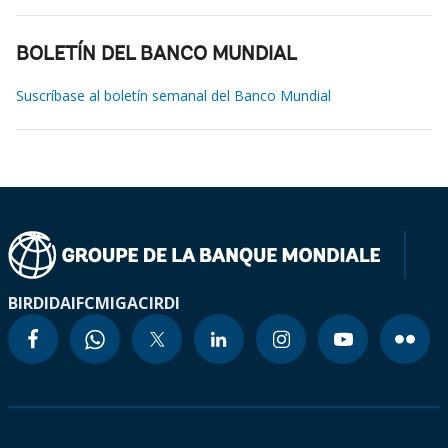
BOLETÍN DEL BANCO MUNDIAL
Suscríbase al boletín semanal del Banco Mundial
BIRD
IDA
IFC
MIGA
CIRDI