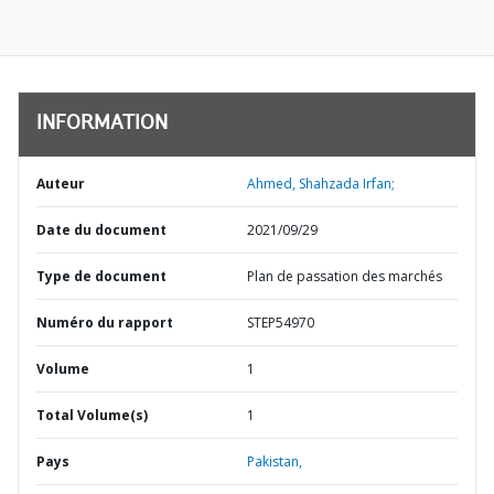
INFORMATION
Auteur
Ahmed, Shahzada Irfan;
Date du document
2021/09/29
Type de document
Plan de passation des marchés
Numéro du rapport
STEP54970
Volume
1
Total Volume(s)
1
Pays
Pakistan,