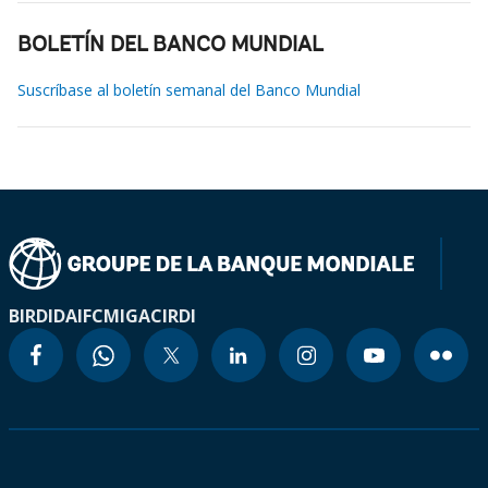
BOLETÍN DEL BANCO MUNDIAL
Suscríbase al boletín semanal del Banco Mundial
BIRD
IDA
IFC
MIGA
CIRDI