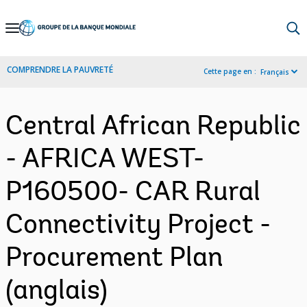
Skip
to
Main
COMPRENDRE LA PAUVRETÉ
Cette page en :
Français
Navigation
Central African Republic
- AFRICA WEST-
P160500- CAR Rural
Connectivity Project -
Procurement Plan
(anglais)