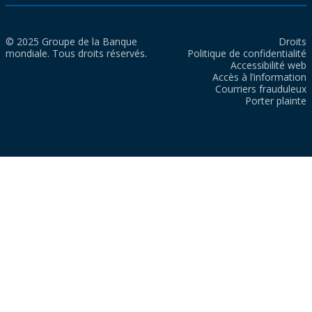
© 2025 Groupe de la Banque
Droits
mondiale. Tous droits réservés.
Politique de confidentialité
Accessibilité web
Accès à l’information
Courriers frauduleux
Porter plainte