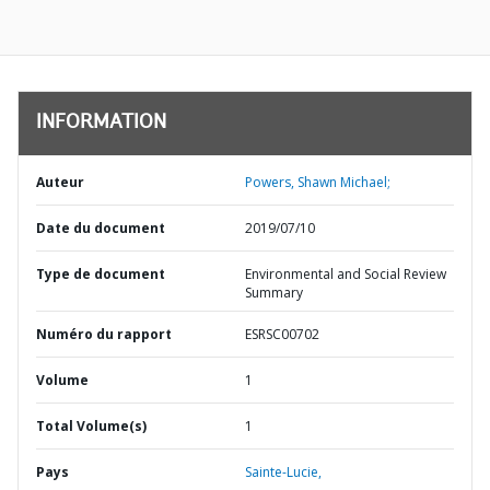
INFORMATION
Auteur
Powers, Shawn Michael;
Date du document
2019/07/10
Type de document
Environmental and Social Review
Summary
Numéro du rapport
ESRSC00702
Volume
1
Total Volume(s)
1
Pays
Sainte-Lucie,