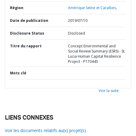
Région
Amérique latine et Caraïbes,
Date de publication
2019/07/10
Disclosure Status
Disclosed
Titre du rapport
Concept Environmental and
Social Review Summary (ESRS) - St.
Lucia Human Capital Resilience
Project - P170445
Mots clé
Voir la suite
LIENS CONNEXES
Voir les documents relatifs au(x) projet(s)