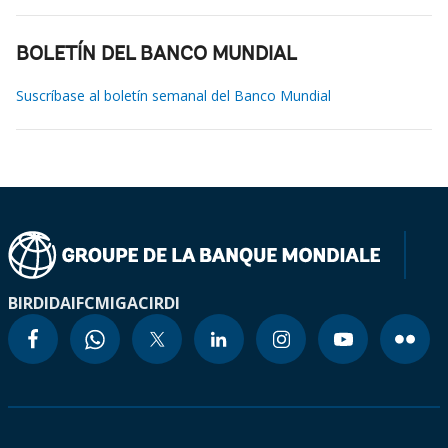
BOLETÍN DEL BANCO MUNDIAL
Suscríbase al boletín semanal del Banco Mundial
BIRD
IDA
IFC
MIGA
CIRDI