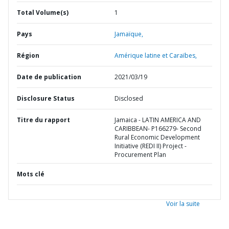
Total Volume(s)
1
Pays
Jamaïque,
Région
Amérique latine et Caraïbes,
Date de publication
2021/03/19
Disclosure Status
Disclosed
Titre du rapport
Jamaica - LATIN AMERICA AND
CARIBBEAN- P166279- Second
Rural Economic Development
Initiative (REDI II) Project -
Procurement Plan
Mots clé
Voir la suite