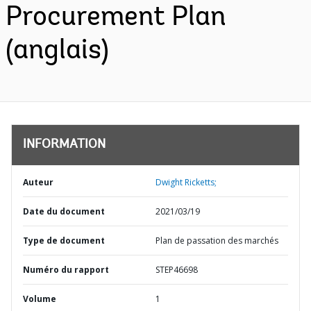
Procurement Plan
(anglais)
INFORMATION
Auteur
Dwight Ricketts;
Date du document
2021/03/19
Type de document
Plan de passation des marchés
Numéro du rapport
STEP46698
Volume
1