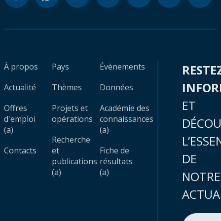
À propos
Pays
Évènements
RESTE
INFO
Actualité
Thèmes
Données
ET
Offres
Projets et
Académie des
d'emploi
opérations
connaissances
DÉCOU
(a)
(a)
L’ESSE
Recherche
Contacts
et
Fiche de
DE
publications
résultats
(a)
(a)
NOTRE
ACTUA