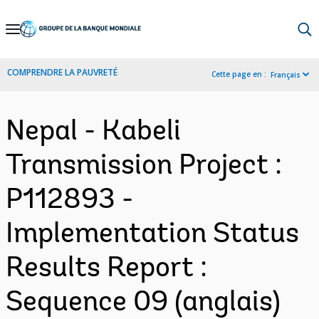
Skip
to
Main
COMPRENDRE LA PAUVRETÉ
Cette page en :
Français
Navigation
Nepal - Kabeli
Transmission Project :
P112893 -
Implementation Status
Results Report :
Sequence 09 (anglais)