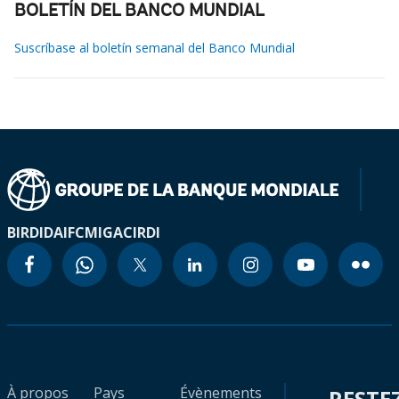
BOLETÍN DEL BANCO MUNDIAL
Suscríbase al boletín semanal del Banco Mundial
BIRD
IDA
IFC
MIGA
CIRDI
À propos
Pays
Évènements
RESTE