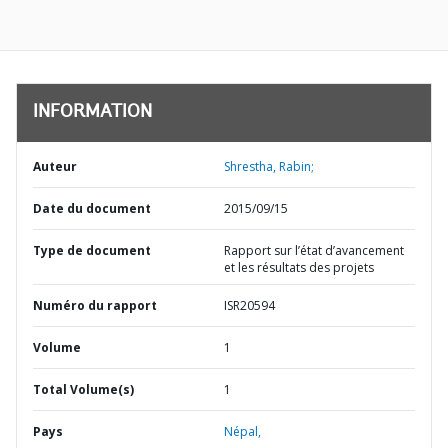
INFORMATION
Auteur
Shrestha, Rabin;
Date du document
2015/09/15
Type de document
Rapport sur l’état d’avancement
et les résultats des projets
Numéro du rapport
ISR20594
Volume
1
Total Volume(s)
1
Pays
Népal,