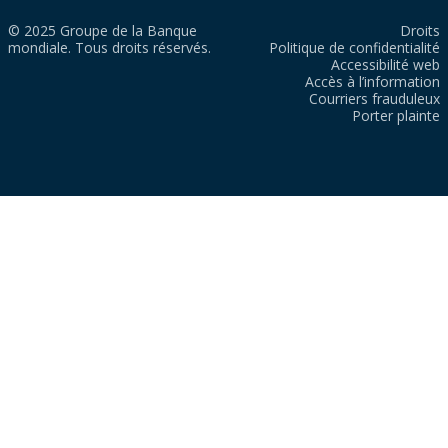
© 2025 Groupe de la Banque
Droits
mondiale. Tous droits réservés.
Politique de confidentialité
Accessibilité web
Accès à l’information
Courriers frauduleux
Porter plainte