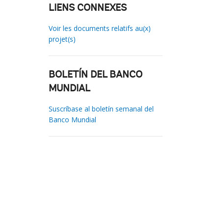
LIENS CONNEXES
Voir les documents relatifs au(x)
projet(s)
BOLETÍN DEL BANCO
MUNDIAL
Suscríbase al boletín semanal del
Banco Mundial