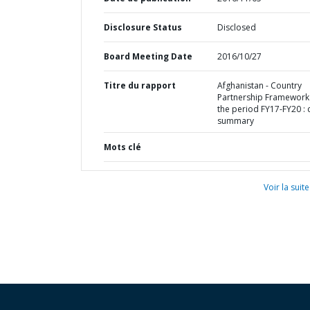
Disclosure Status
Disclosed
Board Meeting Date
2016/10/27
Titre du rapport
Afghanistan - Country
Partnership Framework
the period FY17-FY20 : 
summary
Mots clé
Voir la suite