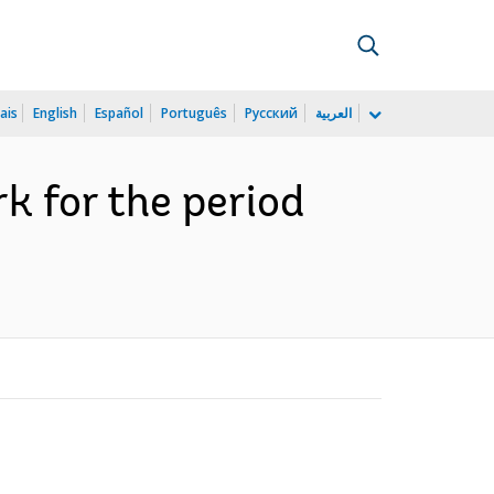
ais
English
Español
Português
Русский
العربية
 for the period