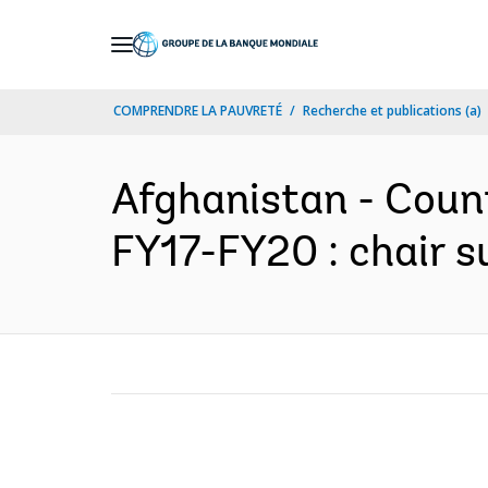
Skip
to
Main
COMPRENDRE LA PAUVRETÉ
Recherche et publications (a)
Navigation
Afghanistan - Coun
FY17-FY20 : chair 