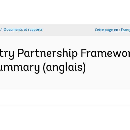
Documents et rapports
Cette page en :
Franç
try Partnership Framework
summary (anglais)