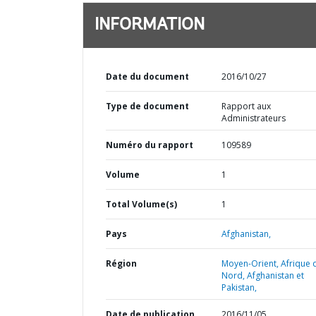
INFORMATION
Date du document
2016/10/27
Type de document
Rapport aux
Administrateurs
Numéro du rapport
109589
Volume
1
Total Volume(s)
1
Pays
Afghanistan,
Région
Moyen-Orient, Afrique 
Nord, Afghanistan et
Pakistan,
Date de publication
2016/11/05