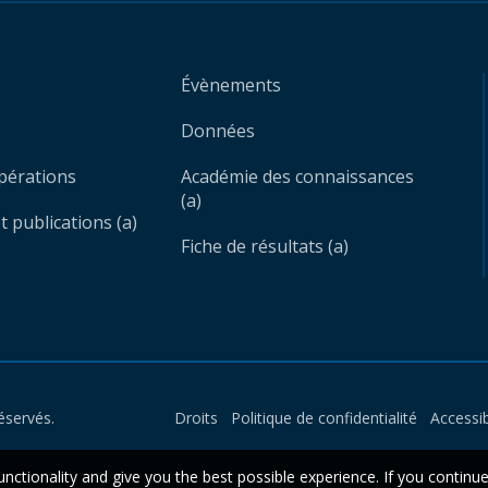
Évènements
Données
opérations
Académie des connaissances
(a)
 publications (a)
Fiche de résultats (a)
éservés.
Droits
Politique de confidentialité
Accessib
unctionality and give you the best possible experience. If you continu