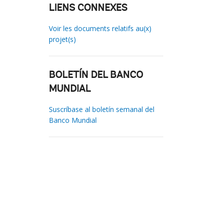
LIENS CONNEXES
Voir les documents relatifs au(x)
projet(s)
BOLETÍN DEL BANCO
MUNDIAL
Suscríbase al boletín semanal del
Banco Mundial