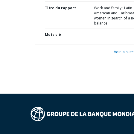
Titre du rapport
Work and family : Latin
American and Caribbe
women in search of a 
balance
Mots clé
Voir la suite