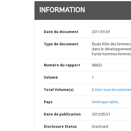
INFORMATION
Date du document
2011/01/01
Type de document
Étude Rôle des femmes
dans le développement
Parité hommes-femme
Numéro du rapport
68632
Volume
1
Total Volume(s)
2
(Voir tous les volumes
Pays
Amérique latine,
Date de publication
2012/05/21
Disclosure Status
Disclosed