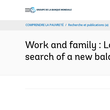
Skip
to
Main
COMPRENDRE LA PAUVRETÉ
Recherche et publications (a)
Navigation
Work and family : 
search of a new bala