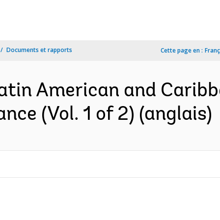
Documents et rapports
Cette page en :
Franç
Latin American and Carib
nce (Vol. 1 of 2) (anglais)