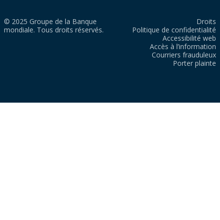
© 2025 Groupe de la Banque
Droits
mondiale. Tous droits réservés.
Politique de confidentialité
Accessibilité web
Accès à l’information
Courriers frauduleux
Porter plainte