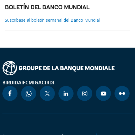
BOLETÍN DEL BANCO MUNDIAL
Suscríbase al boletín semanal del Banco Mundial
BIRD
IDA
IFC
MIGA
CIRDI