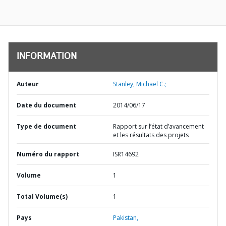
INFORMATION
Auteur
Stanley, Michael C.;
Date du document
2014/06/17
Type de document
Rapport sur l’état d’avancement
et les résultats des projets
Numéro du rapport
ISR14692
Volume
1
Total Volume(s)
1
Pays
Pakistan,