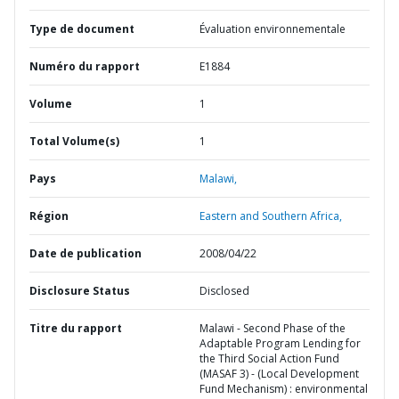
Type de document
Évaluation environnementale
Numéro du rapport
E1884
Volume
1
Total Volume(s)
1
Pays
Malawi,
Région
Eastern and Southern Africa,
Date de publication
2008/04/22
Disclosure Status
Disclosed
Titre du rapport
Malawi - Second Phase of the
Adaptable Program Lending for
the Third Social Action Fund
(MASAF 3) - (Local Development
Fund Mechanism) : environmental