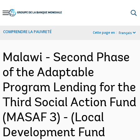
Skip
to
Main
COMPRENDRE LA PAUVRETÉ
Cette page en :
Français
Navigation
Malawi - Second Phase
of the Adaptable
Program Lending for the
Third Social Action Fund
(MASAF 3) - (Local
Development Fund