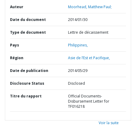
Auteur
Moorhead, Matthew Paul;
Date du document
2014/01/30
Type de document
Lettre de décaissement
Pays
Philippines,
Région
Asie de l’Est et Pacifique,
Date de publication
2014/05/29
Disclosure Status
Disclosed
Titre du rapport
Official Documents-
Disbursement Letter for
TF016218
Voir la suite