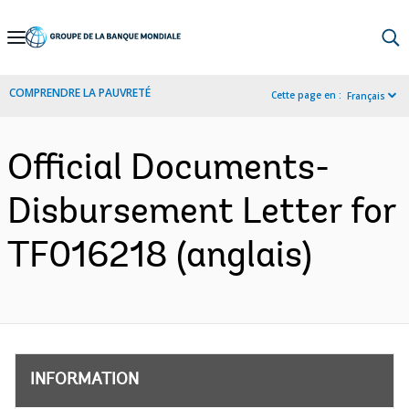
Skip
to
Main
COMPRENDRE LA PAUVRETÉ
Cette page en :
Français
Navigation
Official Documents-
Disbursement Letter for
TF016218 (anglais)
INFORMATION