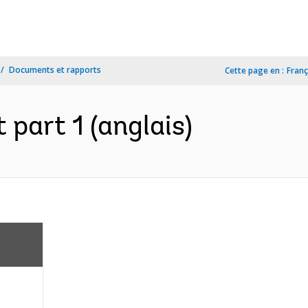
Documents et rapports
Cette page en :
Franç
part 1 (anglais)