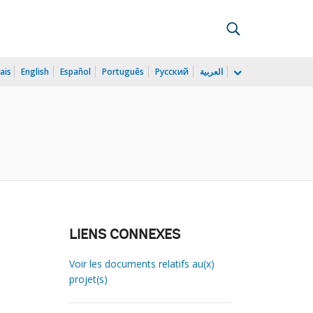
ais
English
Español
Português
Русский
العربية
LIENS CONNEXES
Voir les documents relatifs au(x)
projet(s)