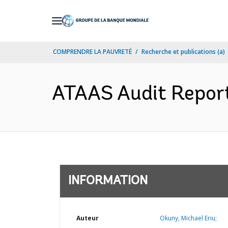
Skip
to
Main
COMPRENDRE LA PAUVRETÉ
Recherche et publications (a)
Navigation
ATAAS Audit Report 
INFORMATION
Auteur
Okuny, Michael Eriu;