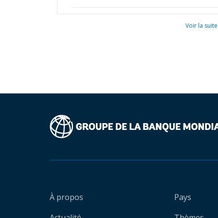
Voir la suite
À propos
Pays
Actualité
Thèmes