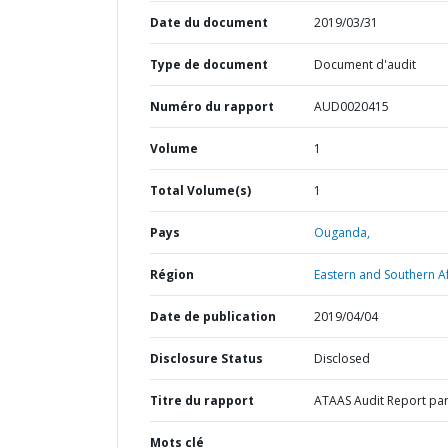
Date du document
2019/03/31
Type de document
Document d'audit
Numéro du rapport
AUD0020415
Volume
1
Total Volume(s)
1
Pays
Ouganda,
Région
Eastern and Southern Af
Date de publication
2019/04/04
Disclosure Status
Disclosed
Titre du rapport
ATAAS Audit Report par
Mots clé