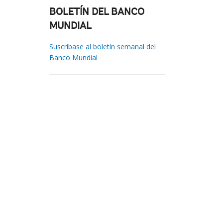
BOLETÍN DEL BANCO
MUNDIAL
Suscríbase al boletín semanal del
Banco Mundial