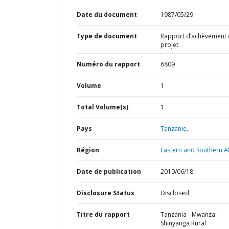
Date du document
1987/05/29
Type de document
Rapport d’achèvement
projet
Numéro du rapport
6809
Volume
1
Total Volume(s)
1
Pays
Tanzanie,
Région
Eastern and Southern Af
Date de publication
2010/06/18
Disclosure Status
Disclosed
Titre du rapport
Tanzania - Mwanza -
Shinyanga Rural