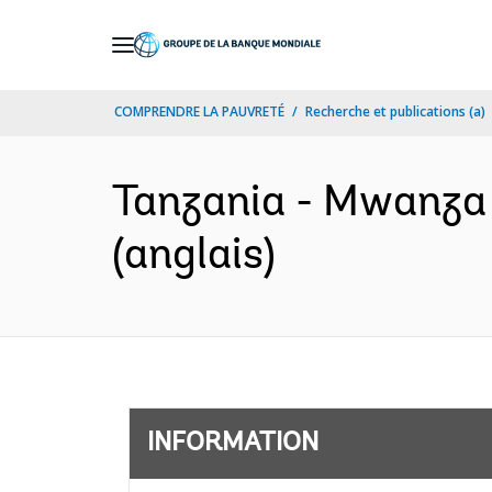
Skip
to
Main
COMPRENDRE LA PAUVRETÉ
Recherche et publications (a)
Navigation
Tanzania - Mwanza 
(anglais)
INFORMATION