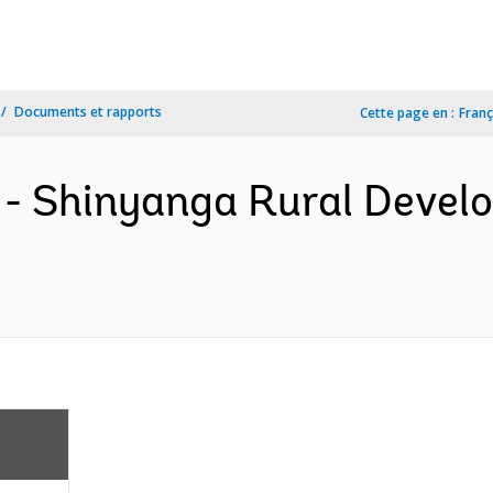
Documents et rapports
Cette page en :
Franç
- Shinyanga Rural Devel