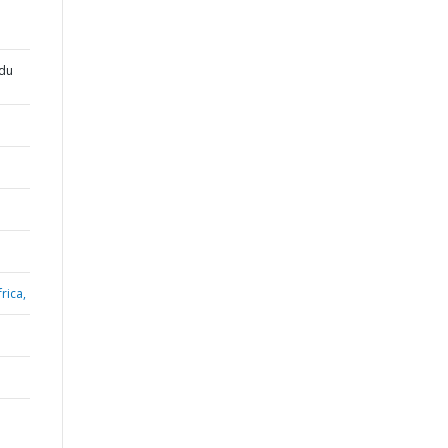
 du
rica,