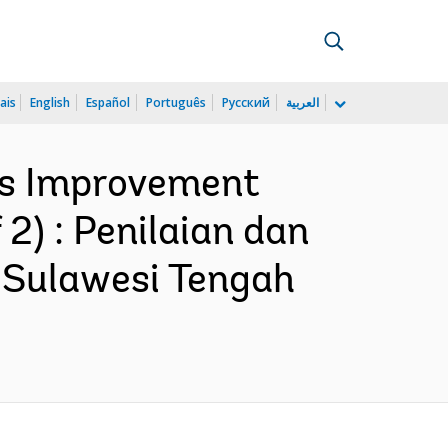
ais
English
Español
Português
Русский
العربية
ds Improvement
2) : Penilaian dan
 Sulawesi Tengah