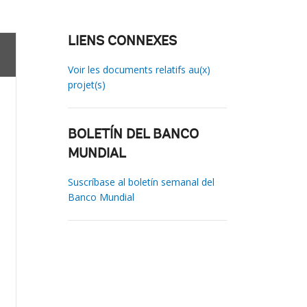
LIENS CONNEXES
Voir les documents relatifs au(x)
projet(s)
BOLETÍN DEL BANCO
MUNDIAL
Suscríbase al boletín semanal del
Banco Mundial