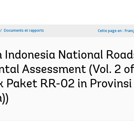
Documents et rapports
Cette page en :
Franç
n Indonesia National Roa
tal Assessment (Vol. 2 of 
 Paket RR-02 in Provinsi
))