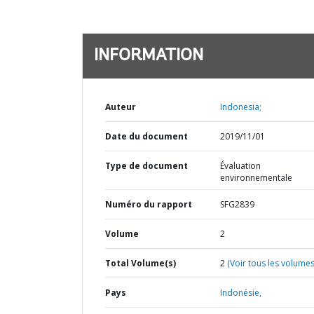
INFORMATION
Auteur
Indonesia;
Date du document
2019/11/01
Type de document
Évaluation
environnementale
Numéro du rapport
SFG2839
Volume
2
Total Volume(s)
2
(Voir tous les volumes
Pays
Indonésie,