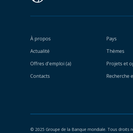
À propos
Pays
Actualité
Thèmes
Offres d'emploi (a)
Projets et 
Contacts
Recherche et
© 2025 Groupe de la Banque mondiale. Tous droits r