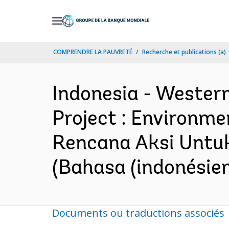
Skip
to
Main
COMPRENDRE LA PAUVRETÉ
Recherche et publications (a)
Navigation
Indonesia - Wester
Project : Environmen
Rencana Aksi Untuk
(Bahasa (indonésien
Documents ou traductions associés