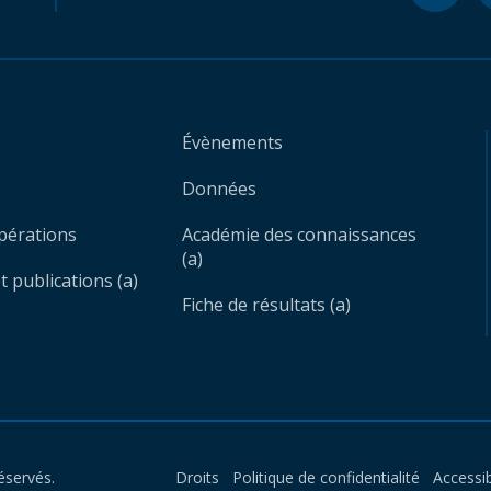
Évènements
Données
opérations
Académie des connaissances
(a)
 publications (a)
Fiche de résultats (a)
éservés.
Droits
Politique de confidentialité
Accessib